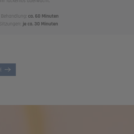
ir lückenlos überwacht.
n Behandlung:
ca. 60 Minuten
-Sitzungen:
je ca. 30 Minuten
E