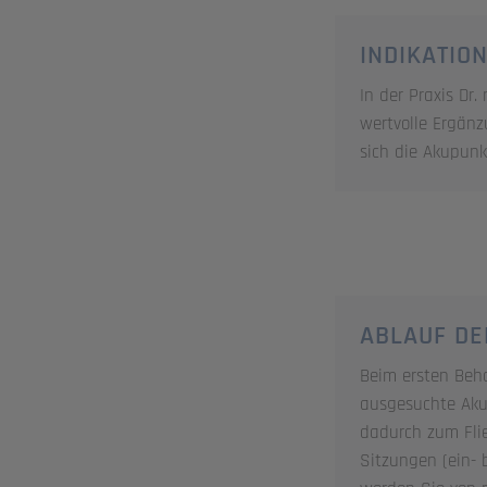
INDIKATIO
In der Praxis Dr
wertvolle Ergänz
sich die Akupun
ABLAUF DE
Beim ersten Beha
ausgesuchte Aku
dadurch zum Flie
Sitzungen (ein- 