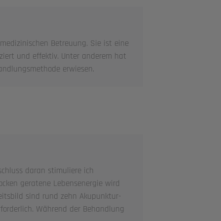
 medizinischen Betreuung. Sie ist eine
ziert und effektiv. Unter anderem hat
handlungsmethode erwiesen.
chluss daran stimuliere ich
tocken geratene Lebensenergie wird
itsbild sind rund zehn Akupunktur-
rforderlich. Während der Behandlung