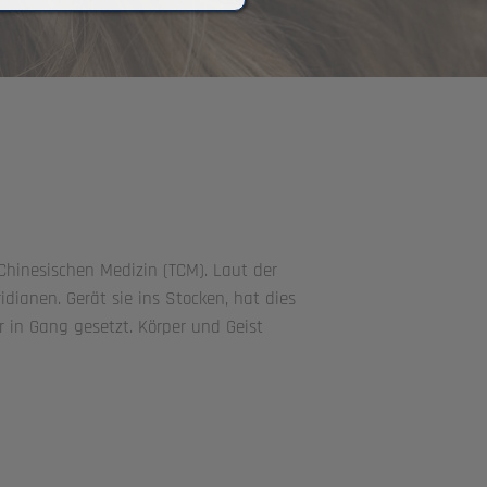
Chinesischen Medizin (TCM). Laut der
dianen. Gerät sie ins Stocken, hat dies
 in Gang gesetzt. Körper und Geist