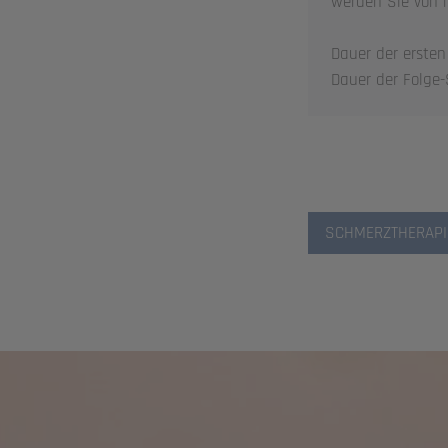
werden Sie von m
Dauer der erste
Dauer der Folge
SCHMERZTHERAPI